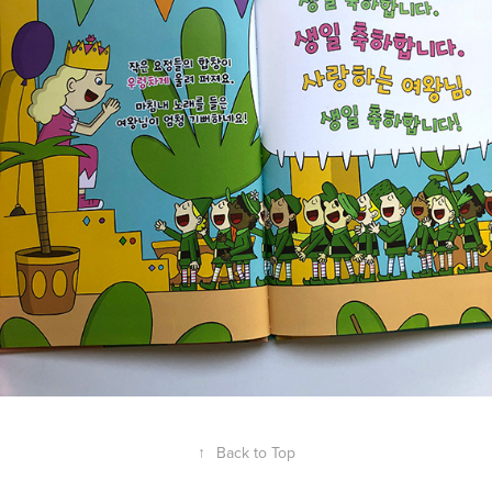
↑
Back to Top